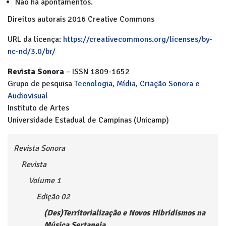
Não há apontamentos.
Direitos autorais 2016 Creative Commons
URL da licença:
https://creativecommons.org/licenses/by-
nc-nd/3.0/br/
Revista Sonora
– ISSN 1809-1652
Grupo de pesquisa
Tecnologia, Mídia, Criação Sonora e
Audiovisual
Instituto de Artes
Universidade Estadual de Campinas (Unicamp)
Revista Sonora
Revista
Volume 1
Edição 02
(Des)Territorialização e Novos Hibridismos na
Música Sertaneja