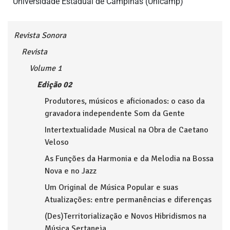
Universidade Estadual de Campinas (Unicamp)
Revista Sonora
Revista
Volume 1
Edição 02
Produtores, músicos e aficionados: o caso da
gravadora independente Som da Gente
Intertextualidade Musical na Obra de Caetano
Veloso
As Funções da Harmonia e da Melodia na Bossa
Nova e no Jazz
Um Original de Música Popular e suas
Atualizações: entre permanências e diferenças
(Des)Territorialização e Novos Hibridismos na
Música Sertaneja