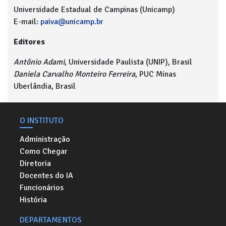
Universidade Estadual de Campinas (Unicamp)
E-mail:
paiva@unicamp.br
Editores
Antônio Adami
, Universidade Paulista (UNIP), Brasil
Daniela Carvalho Monteiro Ferreira
, PUC Minas
Uberlândia, Brasil
O INSTITUTO
Administração
Como Chegar
Diretoria
Docentes do IA
Funcionários
História
DEPARTAMENTOS