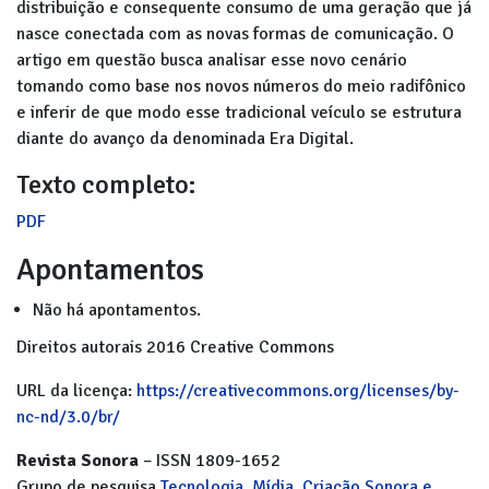
distribuição e consequente consumo de uma geração que já
nasce conectada com as novas formas de comunicação. O
artigo em questão busca analisar esse novo cenário
tomando como base nos novos números do meio radifônico
e inferir de que modo esse tradicional veículo se estrutura
diante do avanço da denominada Era Digital.
Texto completo:
PDF
Apontamentos
Não há apontamentos.
Direitos autorais 2016 Creative Commons
URL da licença:
https://creativecommons.org/licenses/by-
nc-nd/3.0/br/
Revista Sonora
– ISSN 1809-1652
Grupo de pesquisa
Tecnologia, Mídia, Criação Sonora e