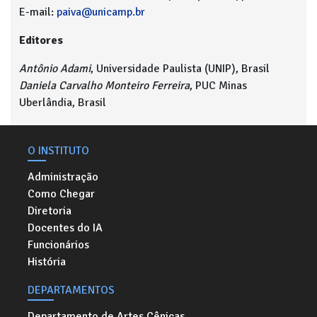
E-mail:
paiva@unicamp.br
Editores
Antônio Adami
, Universidade Paulista (UNIP), Brasil
Daniela Carvalho Monteiro Ferreira
, PUC Minas
Uberlândia, Brasil
O INSTITUTO
Administração
Como Chegar
Diretoria
Docentes do IA
Funcionários
História
DEPARTAMENTOS
Departamento de Artes Cênicas